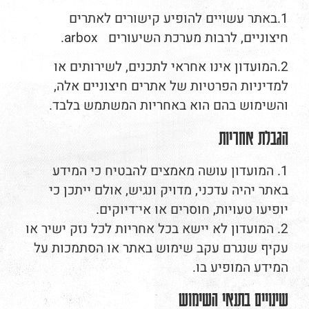
1.באתר עשויים להופיע קישורים לאתרים
חיצוניים, לרבות מערכת השיעורים arbox.
2.המועדון אינו אחראי לתכנים, לשירותים או
למדיניות הפרטיות של אתרים חיצוניים אלה,
והשימוש בהם הוא באחריות המשתמש בלבד.
הגבלת אחריות
1. המועדון עושה מאמצים להבטיח כי המידע
באתר יהיה עדכני, מדויק ונגיש, אולם ייתכן כי
יופיעו טעויות, חוסרים או אי־דיוקים.
2. המועדון לא יישא בכל אחריות לכל נזק ישיר או
עקיף שנגרם עקב שימוש באתר או הסתמכות על
המידע המופיע בו.
שינויים בתנאי השימוש