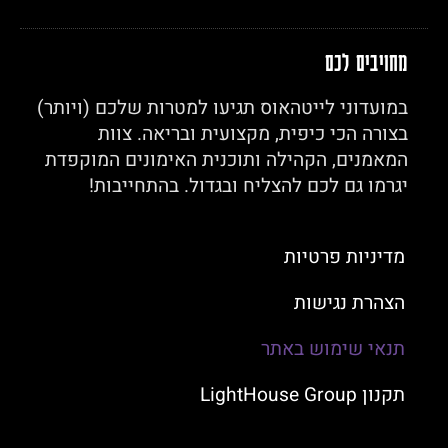
מחויבים לכם
במועדוני לייטהאוס תגיעו למטרות שלכם (ויותר)
בצורה הכי כיפית, מקצועית ובריאה. צוות
המאמנים, הקהילה ותוכנית האימונים המוקפדת
יגרמו גם לכם להצליח ובגדול. בהתחייבות!
מדיניות פרטיות
הצהרת נגישות
תנאי שימוש באתר
תקנון LightHouse Group