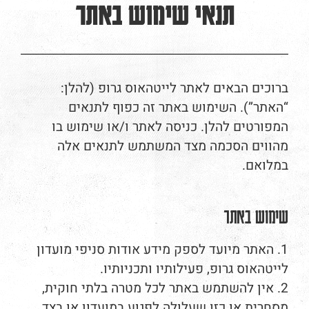
תנאי שימוש באתר
ברוכים הבאים לאתר לייטהאוס גרופ (להלן:
“האתר”). השימוש באתר זה כפוף לתנאים
המפורטים להלן. כניסה לאתר ו/או שימוש בו
מהווים הסכמה מצד המשתמש לתנאים אלה
במלואם.
שימוש באתר
1. האתר מיועד לספק מידע אודות סניפי מועדון
לייטהאוס גרופ, פעילותיו ותכניותיו.
2. אין להשתמש באתר לכל מטרה בלתי חוקית,
מסחרית או כזו שעלולה לפגוע במועדון או בצד