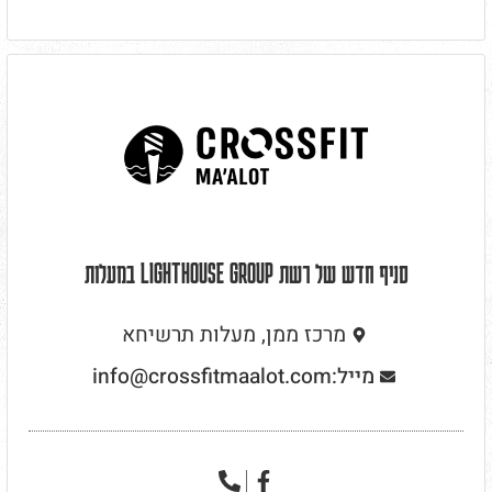
סניף חדש של רשת LIGHTHOUSE GROUP במעלות
מרכז ממן, מעלות תרשיחא
מייל:info@crossfitmaalot.com