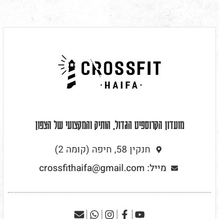
מועדון הקרוספיט הגדול, הותיק והמקצועי של הצפון
חנקין 58, חיפה (קומה 2)
מייל: crossfithaifa@gmail.com