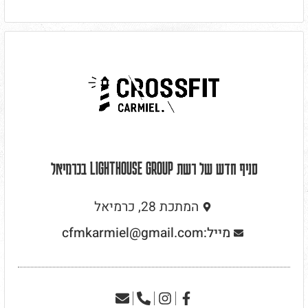
סניף חדש של רשת LIGHTHOUSE GROUP בכרמיאל
המתכת 28, כרמיאל
מייל:cfmkarmiel@gmail.com