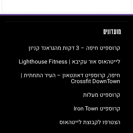
מועדונים
קרוספיט חיפה – 3 דקות מהגראנד קניון
לייטהאוס אור עקיבא | Lighthouse Fitness
חיפה, קרוספיט דאונטאון – העיר התחתית |
Crossfit DownTown
קרוספיט מעלות
קרוספיט Iron Town
הצטרפו לקבוצת לייטהאוס