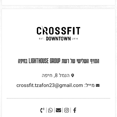
הסניף השלישי של רשת LIGHTHOUSE GROUP בחיפה
הנמל 8, חיפה
מייל: crossfit.tzafon23@gmail.com