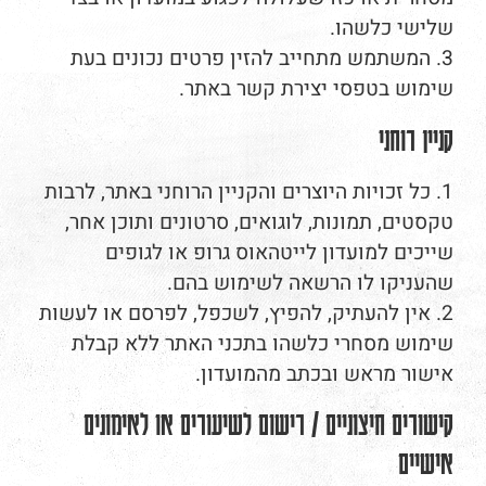
שלישי כלשהו.
3. המשתמש מתחייב להזין פרטים נכונים בעת
שימוש בטפסי יצירת קשר באתר.
קניין רוחני
1. כל זכויות היוצרים והקניין הרוחני באתר, לרבות
טקסטים, תמונות, לוגואים, סרטונים ותוכן אחר,
שייכים למועדון לייטהאוס גרופ או לגופים
שהעניקו לו הרשאה לשימוש בהם.
2. אין להעתיק, להפיץ, לשכפל, לפרסם או לעשות
שימוש מסחרי כלשהו בתכני האתר ללא קבלת
אישור מראש ובכתב מהמועדון.
קישורים חיצוניים / רישום לשיעורים או לאימונים
אישיים