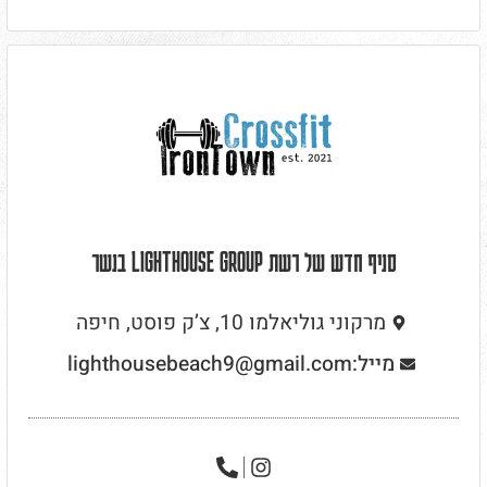
סניף חדש של רשת LIGHTHOUSE GROUP בנשר
מרקוני גוליאלמו 10, צ’ק פוסט, חיפה
מייל:lighthousebeach9@gmail.com