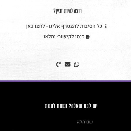
רוצה להיות זכיין?
כל הסיבות להצטרף אלינו - לחצו כאן
כנסו לקישור- ומלאו
יש לכם שאלה? נשמח לענות