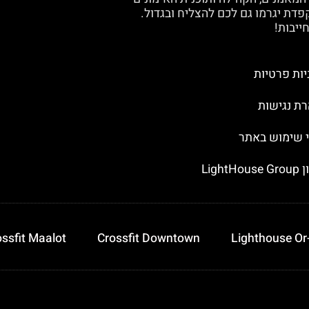
פדת יגרמו גם לכם להצליח ובגדול.
ייבות!
יות פרטיות
ת נגישות
 שימוש באתר
LightHo
ssfit Maalot
Crossfit Downtown
Lighthouse Or