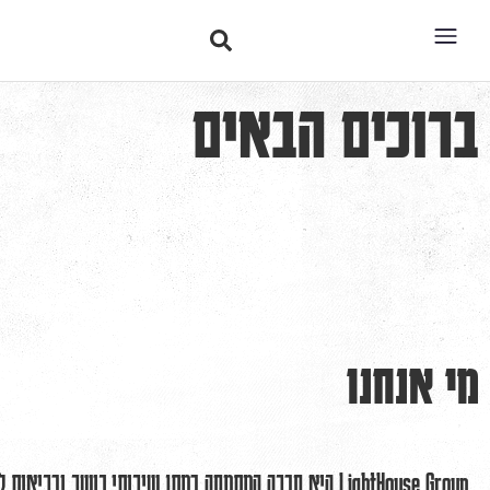
ברוכים הבאים
מי אנחנו
LightHouse Group היא חברה המתמחה במתן שירותי כושר ובריאות למגזר הפרטי והעסקי.