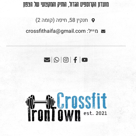
מועדון הקרוספיט הגדול, הותיק והמקצועי של הצפון
חנקין 58, חיפה (קומה 2)
מייל: crossfithaifa@gmail.com