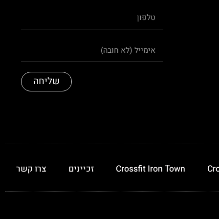
שליחה
Cro
Crossfit Iron Town
זכיינים
צרו קשר