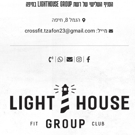
הסניף השלישי של רשת LIGHTHOUSE GROUP בחיפה
הנמל 8, חיפה
מייל: crossfit.tzafon23@gmail.com