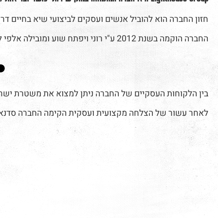
חזון החברה הוא להוביל אנשים ועסקים לביצועי שיא בחיים דרך 
החברה הוקמה בשנת 2012 ע"י רוני ויפתח שוע ומובילה אלפי לקוחות פרטיים, ארגונים ועסקים לאורח חיים בריא וכושר שיא דרך המועדונים:
בין הלקוחות העסקיים של החברה ניתן למצוא את משטרת ישראל, ב
לאחר עשור של הצלחה מקצועית ועסקית הקימה החברה סדנאות ו