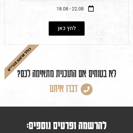
22.08 - 18.08
לחץ כאן
כולל ארוחת צהריים
לא בטוחים אם התוכנית מתאימה לכם?
דברו איתנו
להרשמה ופרטים נוספים: