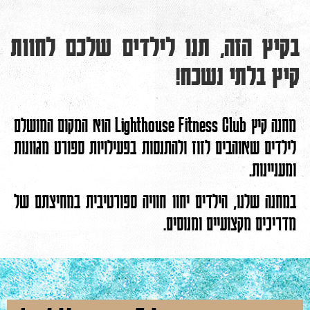
בקיץ הזה, תנו לילדים שלכם לחוות
קיץ בלתי נשכח!
מחנה קיץ Lighthouse Fitness Club הוא המקום המושלם
לילדים שאוהבים לזוז ולהתנסות בפעילויות ספורט מגוונות
ומעניינות.
במחנה שלנו, הילדים יחוו חוויה ספורטיבית במחיצתם של
מדריכים מקצועיים ומנוסים.