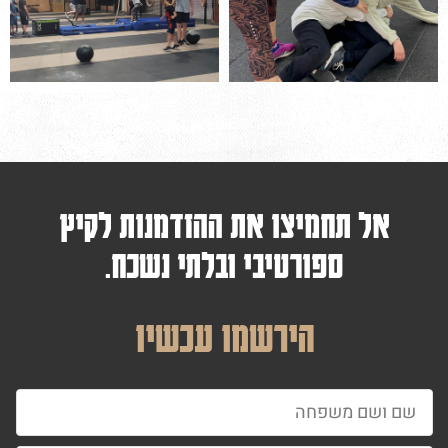
אל תחמיצו את ההזדמנות לקיץ
ספורטיבי ובלתי נשכח.
הירשמו עכשיו