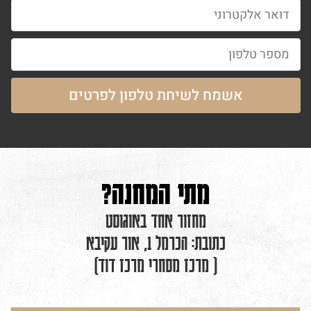
אשמח לשיחת טלפון לפרטים
מתי המחנה?
מחזור אחד באוגוסט
כתובת: הכרמל 1, אור עקיבא
( מרכז מסחרי מרכז דוד)